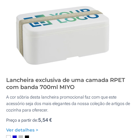
Lancheira exclusiva de uma camada RPET
com banda 700ml MIYO
A cor sóbria desta lancheira promocional faz com que este
acessório seja dos mais elegantes da nossa coleção de artigos de
cozinha para oferecer.
5,54 €
Preço a partir de:
Ver detalhes >