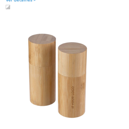
Ver detalhes >