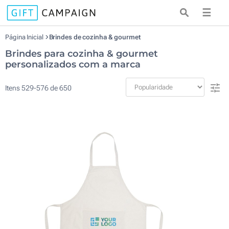
☰
Página Inicial
Brindes de cozinha & gourmet
Brindes para cozinha & gourmet
personalizados com a marca
Itens
529
-
576
de
650