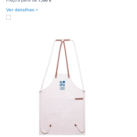
Preço a partir de:
Ver detalhes >