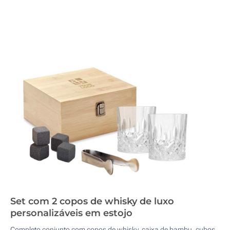
Set com 2 copos de whisky de luxo
personalizáveis em estojo
Completo conjunto com copos de whisky, caixa de bambu, cubos