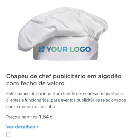
Chapéu de chef publicitário em algodão
com fecho de velcro
Este chapéu de cozinha é um brinde de empresa original para
clientes e funcionários, para eventos publicitários relacionados
com o mundo da cozinha.
1,54 €
Preço a partir de:
Ver detalhes >