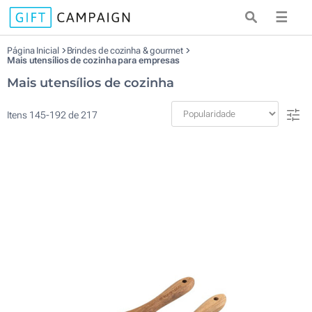
☰
Página Inicial
Brindes de cozinha & gourmet
Mais utensílios de cozinha para empresas
Mais utensílios de cozinha
Itens
145
-
192
de
217