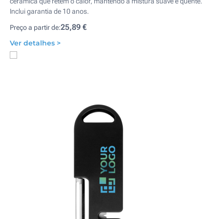
cerâmica que retém o calor, mantendo a mistura suave e quente.
Inclui garantia de 10 anos.
25,89 €
Preço a partir de:
Ver detalhes >