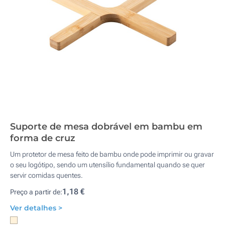
Suporte de mesa dobrável em bambu em
forma de cruz
Um protetor de mesa feito de bambu onde pode imprimir ou gravar
o seu logótipo, sendo um utensílio fundamental quando se quer
servir comidas quentes.
1,18 €
Preço a partir de:
Ver detalhes >