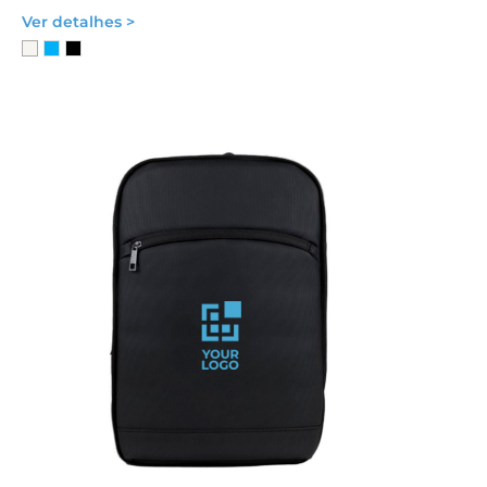
Ver detalhes >