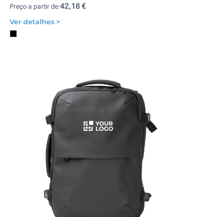
42,18 €
Preço a partir de:
Ver detalhes >