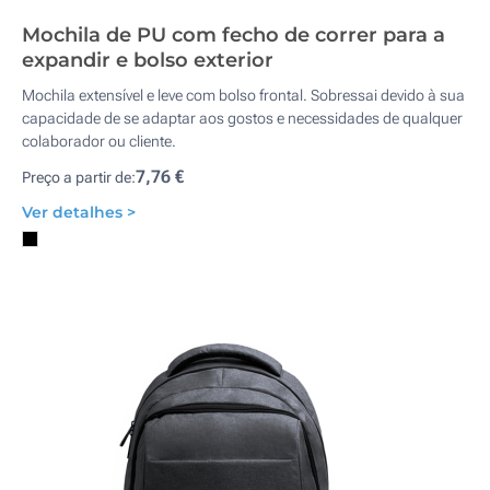
Mochila de PU com fecho de correr para a
expandir e bolso exterior
Mochila extensível e leve com bolso frontal. Sobressai devido à sua
capacidade de se adaptar aos gostos e necessidades de qualquer
colaborador ou cliente.
7,76 €
Preço a partir de:
Ver detalhes >