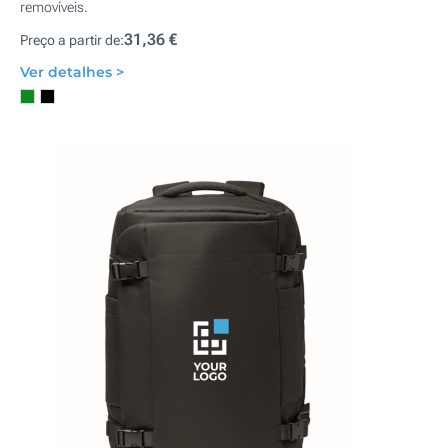
removíveis.
31,36 €
Preço a partir de:
Ver detalhes >